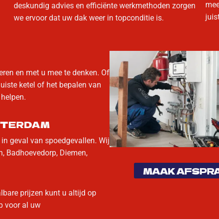
mee
deskundig advies en efficiënte werkmethoden zorgen
juis
we ervoor dat uw dak weer in topconditie is.
eren en met u mee te denken. Of
uiste ketel of het bepalen van
 helpen.
STERDAM
 in geval van spoedgevallen. Wij
en, Badhoevedorp, Diemen,
MAAK AFSPR
are prijzen kunt u altijd op
 voor al uw