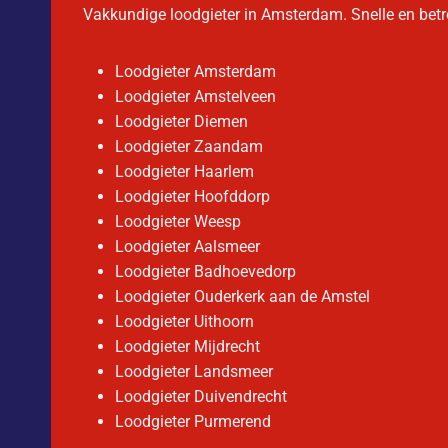
Vakkundige loodgieter in Amsterdam. Snelle en betro
Loodgieter Amsterdam
Loodgieter Amstelveen
Loodgieter Diemen
Loodgieter Zaandam
Loodgieter Haarlem
Loodgieter Hoofddorp
Loodgieter Weesp
Loodgieter Aalsmeer
Loodgieter Badhoevedorp
Loodgieter Ouderkerk aan de Amstel
Loodgieter Uithoorn
Loodgieter Mijdrecht
Loodgieter Landsmeer
Loodgieter Duivendrecht
Loodgieter Purmerend