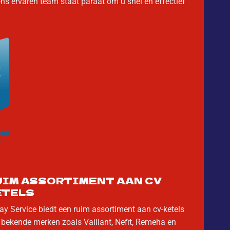
 ons ervaren team staat paraat om u snel en effectief
UIM ASSORTIMENT AAN CV
ETELS
ay Service biedt een ruim assortiment aan cv-ketels
 bekende merken zoals Vaillant, Nefit, Remeha en