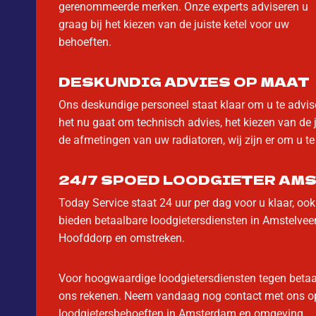
gerenommeerde merken. Onze experts adviseren u
graag bij het kiezen van de juiste ketel voor uw
behoeften.
DESKUNDIG ADVIES OP MAAT
Ons deskundige personeel staat klaar om u te advis
het nu gaat om technisch advies, het kiezen van de j
de afmetingen van uw radiatoren, wij zijn er om u te
24/7 SPOED LOODGIETER AM
Today Service staat 24 uur per dag voor u klaar, ook
bieden betaalbare loodgietersdiensten in Amstelve
Hoofddorp en omstreken.
Voor hoogwaardige loodgietersdiensten tegen betaalb
ons rekenen. Neem vandaag nog contact met ons op
loodgietersbehoeften in Amsterdam en omgeving.