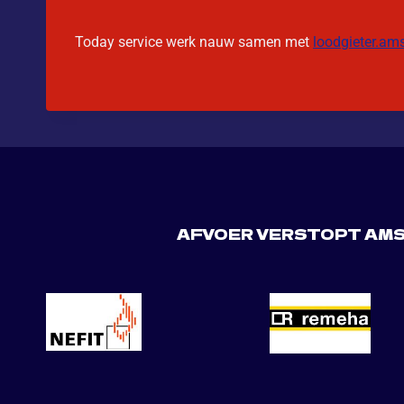
Today service werk nauw samen met
loodgieter.am
AFVOER VERSTOPT AM